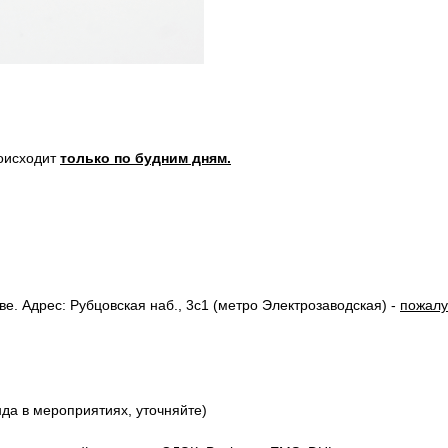
роисходит
только по будним дням.
. Адрес: Рубцовская наб., 3с1 (метро Электрозаводская) -
пожалу
нда в мероприятиях, уточняйте)