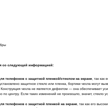
ибры
ся со следующей информацией:
для телефонов с защитной пленкой/стеклом на экране
, так как
установлено защитное стекло или пленка, бортики чехла могут выз
 Конструкция чехла не является дефектом — она обеспечивает ус
 по центру. Если таких изменений не произошло, значит, стекло 
для телефонов с защитной пленкой на экране
, так как его высок