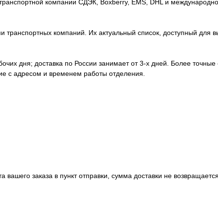
транспортной компании СДЭК, Boxberry, EMS, DHL и международно
 транспортных компаний. Их актуальный список, доступный для вы
абочих дня; доставка по России занимает от 3-х дней. Более точные
ние с адресом и временем работы отделения.
а вашего заказа в пункт отправки, сумма доставки не возвращается