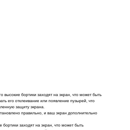
 его высокие бортики заходят на экран, что может быть
вать его отклеивание или появление пузырей, что
иленную защиту экрана.
установлено правильно, и ваш экран дополнительно
ие бортики заходят на экран, что может быть