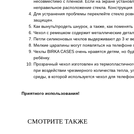
несовместимо с пленкой. Если на экране установл
неправильное расположение стекла. Конструкция
Для устранения проблемы переклейте стекло ровно
защищен.
Как вынуть/продеть шнурок, а также, как поменять
Чехол с ремешком содержит металлические детал
Петли силиконовых чехлов выдерживают до 3 кг ве
Мелкие царапины могут появляться на телефоне п
Чехлы BIRKA CASES очень нравятся детям, но буд
ребёнку.
Прозрачный чехол изготовлен из термопластичног
при воздействии чрезмерного количества тепла, 
среды, в которой используется чехол для телефон
Приятного использования!
СМОТРИТЕ ТАКЖЕ