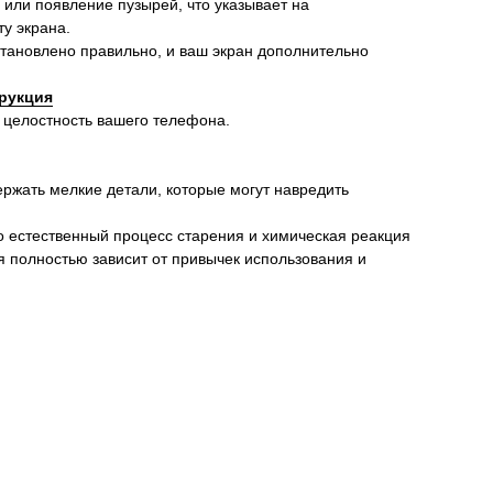
 или появление пузырей, что указывает на
у экрана.
установлено правильно, и ваш экран дополнительно
рукция
 целостность вашего телефона.
ержать мелкие детали, которые могут навредить
о естественный процесс старения и химическая реакция
я полностью зависит от привычек использования и