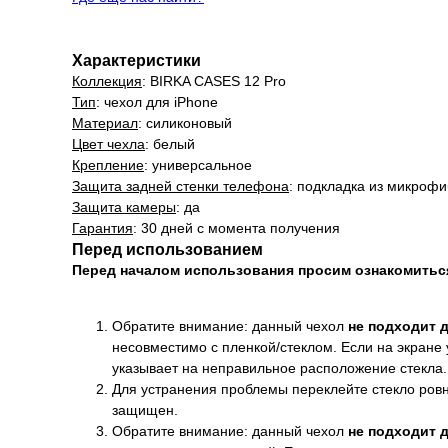
Характеристики
Коллекция
: BIRKA CASES 12 Pro
Тип
: чехол для iPhone
Материал
: силиконовый
Цвет чехла
: белый
Крепление
: универсальное
Защита задней стенки телефона
: подкладка из микроф
Защита камеры
: да
Гарантия
: 30 дней с момента получения
Перед использованием
Перед началом использования просим ознакомить
Обратите внимание: данный чехол
не подходит 
несовместимо с пленкой/стеклом. Если на экране 
указывает на неправильное расположение стекла.
Для устранения проблемы переклейте стекло ровно
защищен.
Обратите внимание: данный чехол
не подходит 