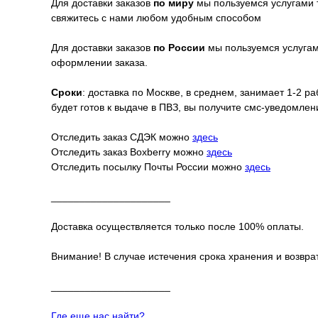
Для доставки заказов
по миру
мы пользуемся услугами 
свяжитесь с нами любом удобным способом
Для доставки заказов
по России
мы пользуемся услугами
оформлении заказа.
Сроки
: доставка по Москве, в среднем, занимает 1-2 р
будет готов к выдаче в ПВЗ, вы получите смс-уведомле
Отследить заказ СДЭК можно
здесь
Отследить заказ Boxberry можно
здесь
Отследить посылку Почты России можно
здесь
_____________________
Доставка осуществляется только после 100% оплаты.
Внимание! В случае истечения срока хранения и возврат
_____________________
Где еще нас найти?